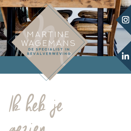
Ik heb je
gezien