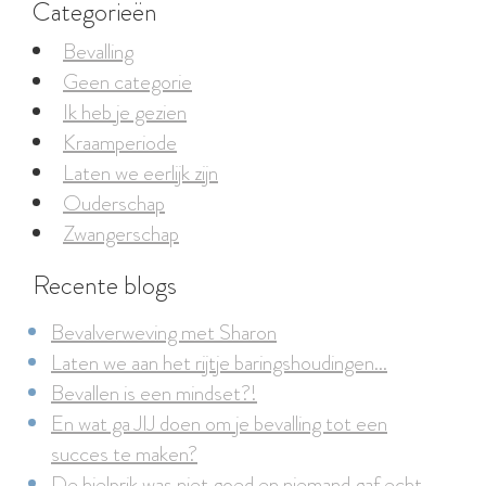
Categorieën
Bevalling
Geen categorie
Ik heb je gezien
Kraamperiode
Laten we eerlijk zijn
Ouderschap
Zwangerschap
Recente blogs
Bevalverweving met Sharon
Laten we aan het rijtje baringshoudingen...
Bevallen is een mindset?!
En wat ga JIJ doen om je bevalling tot een
succes te maken?
De hielprik was niet goed en niemand gaf echt