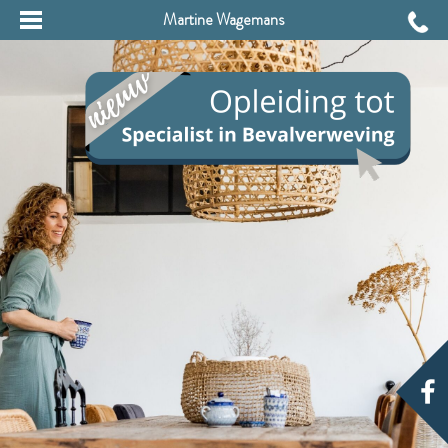
Martine Wagemans