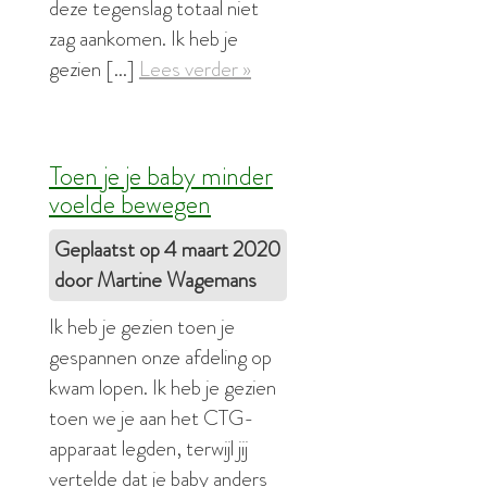
deze tegenslag totaal niet
zag aankomen. Ik heb je
gezien […]
Lees verder »
Toen je je baby minder
voelde bewegen
Geplaatst op 4 maart 2020
door Martine Wagemans
Ik heb je gezien toen je
gespannen onze afdeling op
kwam lopen. Ik heb je gezien
toen we je aan het CTG-
apparaat legden, terwijl jij
vertelde dat je baby anders