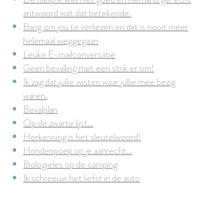
antwoord wat dat betekende.
Bang om jou te verliezen en dat is nooit meer
helemaal weggegaan
Leuke E-mailconversatie
Geen bevalling met een strik er om!
Ik zag dat jullie wisten waar jullie mee bezig
waren.
Bevalplan
Op de zwarte lijst...
Herkenning is het sleutelwoord!
Hondenpoep op je aanrecht...
Biologieles op de camping
Ik schreeuw het liefst in de auto