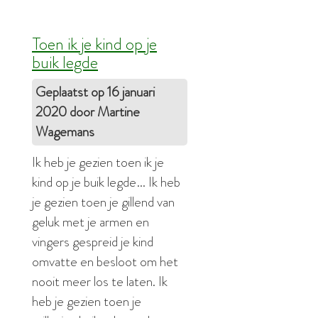
Toen ik je kind op je
buik legde
Geplaatst op 16 januari
2020 door Martine
Wagemans
Ik heb je gezien toen ik je
kind op je buik legde… Ik heb
je gezien toen je gillend van
geluk met je armen en
vingers gespreid je kind
omvatte en besloot om het
nooit meer los te laten. Ik
heb je gezien toen je