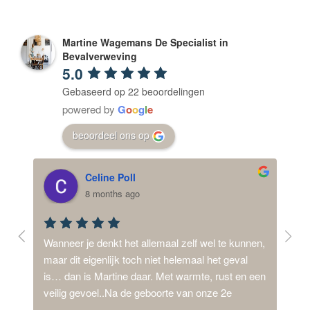
Martine Wagemans De Specialist in
Bevalverweving
5.0
Gebaseerd op 22 beoordelingen
powered by
G
o
o
g
l
e
beoordeel ons op
Emmy Klein Nagelvoort
11 months ago
nen, 
Mijn zoon werd extreem prematuur en 
Na ee
 
dysmatuur geboren, doordat ik acuut HELLP 
door
 een 
syndroom kreeg. Een intense ziekenhuisperiode 
Gelij
van 3 maanden volgde. Toen mijn zoon eindelijk 
ik hi
 van 
thuis kwam waren we enorm blij, maar ik merkte 
geho