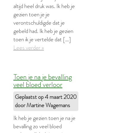
altijd heel druk was. Ik heb je
gezien toen je je
verontschuldigde dat je
gebeld had. Ik heb je gezien
toen ik je vertelde dat […]
Lees verder »
Toen je na je bevalling
veel bloed verloor
Geplaatst op 4 maart 2020
door Martine Wagemans
Ik heb je gezien toen je na je
bevalling zo veel bloed