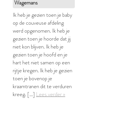
Wagemans
Ik heb je gezien toen je baby
op de couveuse afdeling
werd opgenomen. Ik heb je
gezien toen je hoorde dat jij
niet kon blijven. Ik heb je
gezien toen je hoofd en je
hart het niet samen op een
rijtje kregen. Ik heb je gezien
toen je bovenop je
kraamtranen dit te verduren
kreeg. […]
Lees verder »