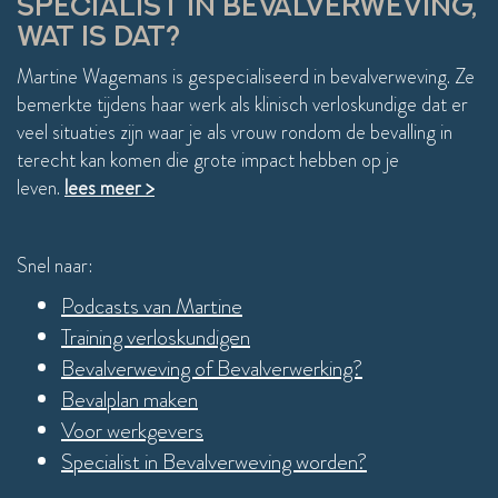
SPECIALIST IN BEVALVERWEVING,
WAT IS DAT?
Martine Wagemans is gespecialiseerd in bevalverweving. Ze
bemerkte tijdens haar werk als klinisch verloskundige dat er
veel situaties zijn waar je als vrouw rondom de bevalling in
terecht kan komen die grote impact hebben op je
leven.
lees meer >
Snel naar:
Podcasts van Martine
Training verloskundigen
Bevalverweving of Bevalverwerking?
Bevalplan maken
Voor werkgevers
Specialist in Bevalverweving worden?