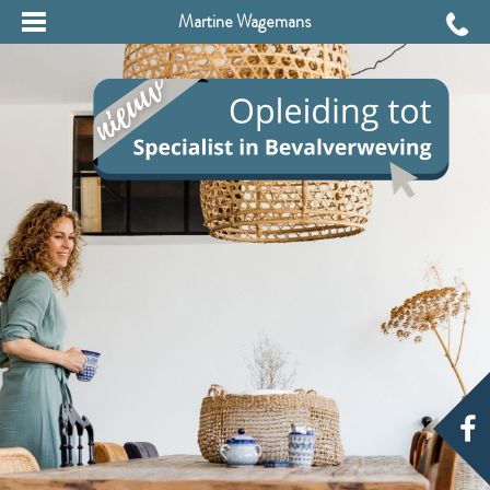
Martine Wagemans