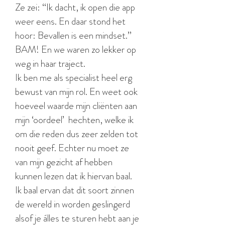
Ze zei: “Ik dacht, ik open die app
weer eens. En daar stond het
hoor: Bevallen is een mindset.”
BAM! En we waren zo lekker op
weg in haar traject.
Ik ben me als specialist heel erg
bewust van mijn rol. En weet ook
hoeveel waarde mijn cliënten aan
mijn ‘oordeel’ hechten, welke ik
om die reden dus zeer zelden tot
nooit geef. Echter nu moet ze
van mijn gezicht af hebben
kunnen lezen dat ik hiervan baal.
Ik baal ervan dat dit soort zinnen
de wereld in worden geslingerd
alsof je álles te sturen hebt aan je