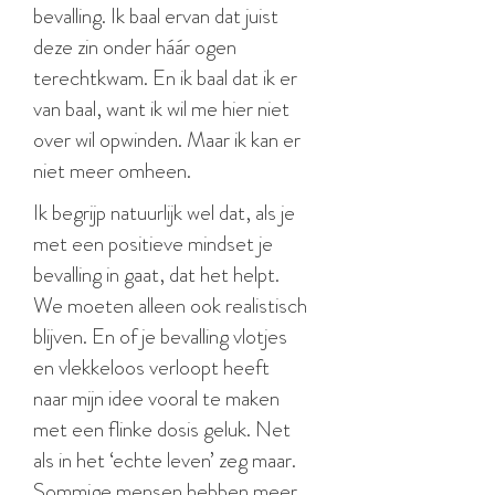
bevalling. Ik baal ervan dat juist
deze zin onder háár ogen
terechtkwam. En ik baal dat ik er
van baal, want ik wil me hier niet
over wil opwinden. Maar ik kan er
niet meer omheen.
Ik begrijp natuurlijk wel dat, als je
met een positieve mindset je
bevalling in gaat, dat het helpt.
We moeten alleen ook realistisch
blijven. En of je bevalling vlotjes
en vlekkeloos verloopt heeft
naar mijn idee vooral te maken
met een flinke dosis geluk. Net
als in het ‘echte leven’ zeg maar.
Sommige mensen hebben meer