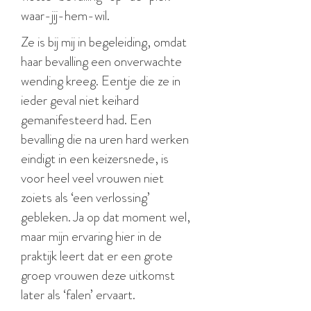
waar-jij-hem-wil.
Ze is bij mij in begeleiding, omdat
haar bevalling een onverwachte
wending kreeg. Eentje die ze in
ieder geval niet keihard
gemanifesteerd had. Een
bevalling die na uren hard werken
eindigt in een keizersnede, is
voor heel veel vrouwen niet
zoiets als ‘een verlossing’
gebleken. Ja op dat moment wel,
maar mijn ervaring hier in de
praktijk leert dat er een grote
groep vrouwen deze uitkomst
later als ‘falen’ ervaart.