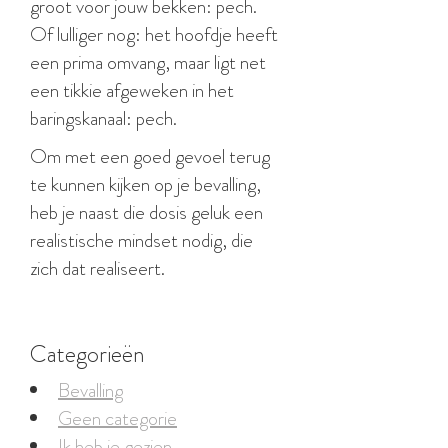
groot voor jouw bekken: pech.
Of lulliger nog: het hoofdje heeft
een prima omvang, maar ligt net
een tikkie afgeweken in het
baringskanaal: pech.
Om met een goed gevoel terug
te kunnen kijken op je bevalling,
heb je naast die dosis geluk een
realistische mindset nodig, die
zich dat realiseert.
Categorieën
Bevalling
Geen categorie
Ik heb je gezien