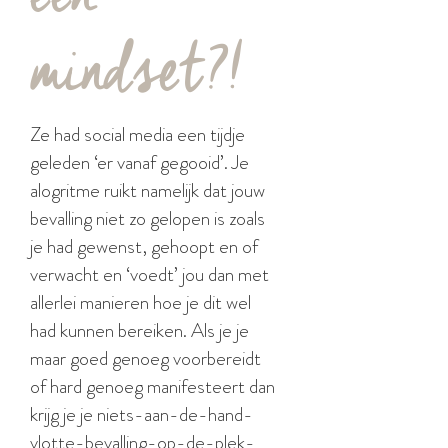
mindset?!
Ze had social media een tijdje
geleden ‘er vanaf gegooid’. Je
alogritme ruikt namelijk dat jouw
bevalling niet zo gelopen is zoals
je had gewenst, gehoopt en of
verwacht en ‘voedt’ jou dan met
allerlei manieren hoe je dit wel
had kunnen bereiken. Als je je
maar goed genoeg voorbereidt
of hard genoeg manifesteert dan
krijg je je niets-aan-de-hand-
vlotte-bevalling-op-de-plek-