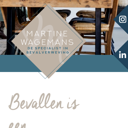
Bevallen is
een