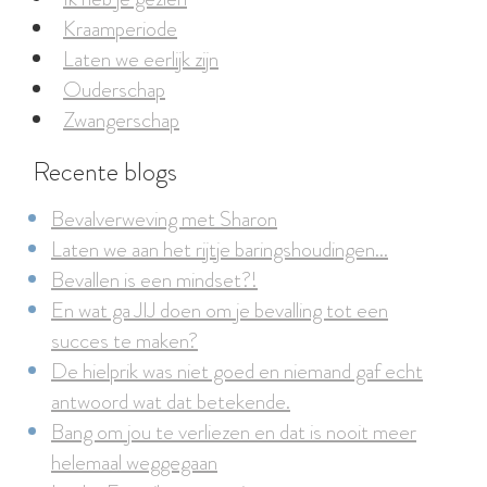
Kraamperiode
Laten we eerlijk zijn
Ouderschap
Zwangerschap
Recente blogs
Bevalverweving met Sharon
Laten we aan het rijtje baringshoudingen...
Bevallen is een mindset?!
En wat ga JIJ doen om je bevalling tot een
succes te maken?
De hielprik was niet goed en niemand gaf echt
antwoord wat dat betekende.
Bang om jou te verliezen en dat is nooit meer
helemaal weggegaan