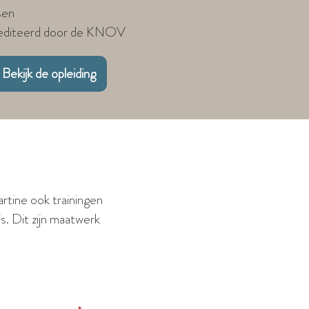
sen
crediteerd door de KNOV
Bekijk de opleiding
artine ook trainingen
s. Dit zijn maatwerk