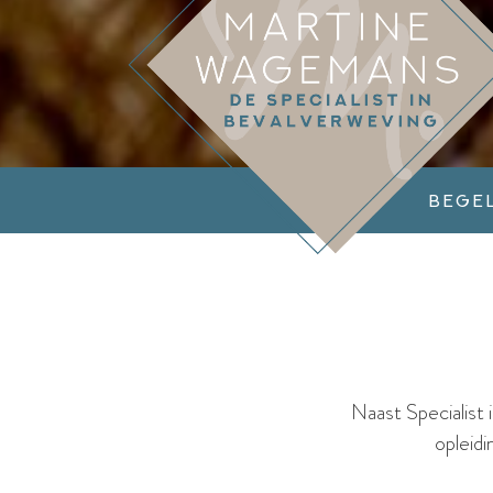
Bege
Naast Specialist 
opleidi