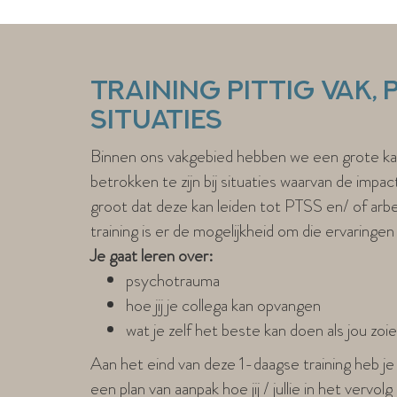
Training Pittig vak,
situaties
Binnen ons vakgebied hebben we een grote ka
betrokken te zijn bij situaties waarvan de impac
groot dat deze kan leiden tot PTSS en/ of arb
training is er de mogelijkheid om die ervaringen
Je gaat leren over:
psychotrauma
hoe jij je collega kan opvangen
wat je zelf het beste kan doen als jou zo
Aan het eind van deze 1-daagse training heb j
een plan van aanpak hoe jij / jullie in het vervo