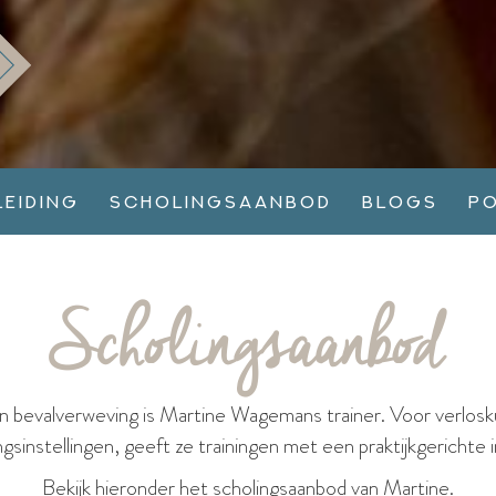
leiding
Scholingsaanbod
Blogs
P
Scholingsaanbod
in bevalverweving is Martine Wagemans trainer. Voor verlos
ngsinstellingen, geeft ze trainingen met een praktijkgerichte 
Bekijk hieronder het scholingsaanbod van Martine.