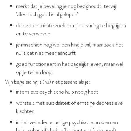
merkt dat je bevalling je nog bezighoudt, terwijl
‘alles toch goed is afgelopen’
de rust en ruimte zoekt om je ervaring te begrijpen
en te verweven
je misschien nog wel een kindje wil, maar zoals het
nu is dat niet meer aandurft
goed functioneert in het dagelijks leven, maar wel
op je tenen loopt
Mijn begeleiding is (nu) niet passend als je:
intensieve psychische hulp nodig hebt
worstelt met suïcidaliteit of ernstige depressieve
klachten
in het verleden ernstige psychische problemen
hebt gehad of slachtoffer bent van (seksueel)