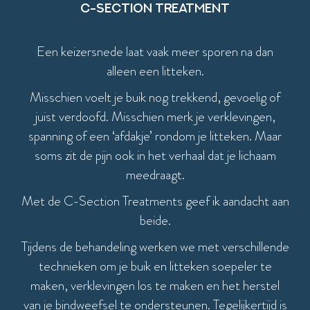
C-section treatment
Een keizersnede laat vaak meer sporen na dan
alleen een litteken.
Misschien voelt je buik nog trekkend, gevoelig of
juist verdoofd. Misschien merk je verklevingen,
spanning of een ‘afdakje’ rondom je litteken. Maar
soms zit de pijn ook in het verhaal dat je lichaam
meedraagt.
Met de C-Section Treatments geef ik aandacht aan
beide.
Tijdens de behandeling werken we met verschillende
technieken om je buik en litteken soepeler te
maken, verklevingen los te maken en het herstel
van je bindweefsel te ondersteunen. Tegelijkertijd is