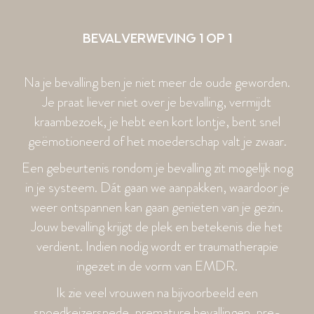
Bevalverweving 1 op 1
Na je bevalling ben je niet meer de oude geworden.
Je praat liever niet over je bevalling, vermijdt
kraambezoek, je hebt een kort lontje, bent snel
geëmotioneerd of het moederschap valt je zwaar.
Een gebeurtenis rondom je bevalling zit mogelijk nog
in je systeem. Dát gaan we aanpakken, waardoor je
weer ontspannen kan gaan genieten van je gezin.
Jouw bevalling krijgt de plek en betekenis die het
verdient. Indien nodig wordt er traumatherapie
ingezet in de vorm van EMDR.
Ik zie veel vrouwen na bijvoorbeeld een
spoedkeizersnede, premature bevallingen, pre-