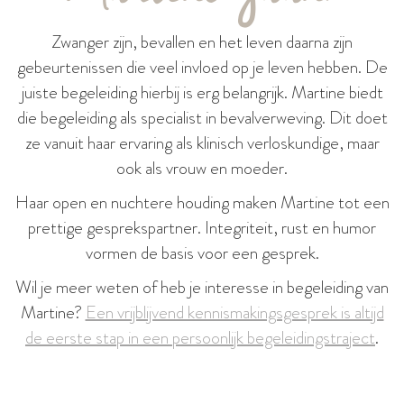
Zwanger zijn, bevallen en het leven daarna zijn
gebeurtenissen die veel invloed op je leven hebben. De
juiste begeleiding hierbij is erg belangrijk. Martine biedt
die begeleiding als specialist in bevalverweving. Dit doet
ze vanuit haar ervaring als klinisch verloskundige, maar
ook als vrouw en moeder.
Haar open en nuchtere houding maken Martine tot een
prettige gesprekspartner. Integriteit, rust en humor
vormen de basis voor een gesprek.
Wil je meer weten of heb je interesse in begeleiding van
Martine?
Een vrijblijvend kennismakingsgesprek is altijd
de eerste stap in een persoonlijk begeleidingstraject
.