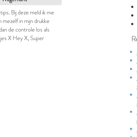
ips. Bij deze meld ik me
 mezelf in mijn drukke
 dan de controle los als
tjes X Hey X, Super
R