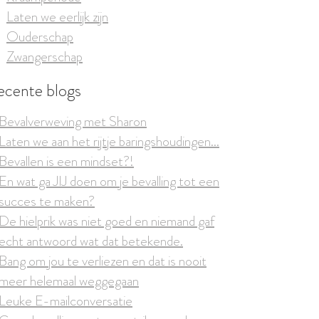
Laten we eerlijk zijn
Ouderschap
Zwangerschap
ecente blogs
Bevalverweving met Sharon
Laten we aan het rijtje baringshoudingen...
Bevallen is een mindset?!
En wat ga JIJ doen om je bevalling tot een
succes te maken?
De hielprik was niet goed en niemand gaf
echt antwoord wat dat betekende.
Bang om jou te verliezen en dat is nooit
meer helemaal weggegaan
Leuke E-mailconversatie