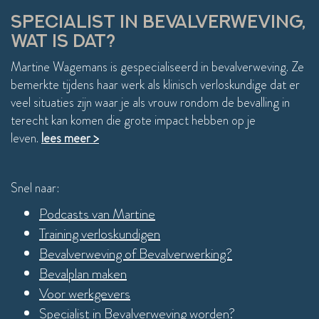
einde
SPECIALIST IN BEVALVERWEVING,
WAT IS DAT?
Martine Wagemans is gespecialiseerd in bevalverweving. Ze
bemerkte tijdens haar werk als klinisch verloskundige dat er
veel situaties zijn waar je als vrouw rondom de bevalling in
terecht kan komen die grote impact hebben op je
leven.
lees meer >
Snel naar:
Podcasts van Martine
Training verloskundigen
Bevalverweving of Bevalverwerking?
Bevalplan maken
Voor werkgevers
Specialist in Bevalverweving worden?