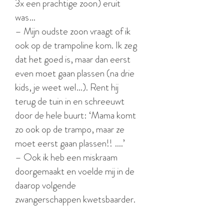
3x een prachtige zoon) eruit
was…
– Mijn oudste zoon vraagt of ik
ook op de trampoline kom. Ik zeg
dat het goed is, maar dan eerst
even moet gaan plassen (na drie
kids, je weet wel…). Rent hij
terug de tuin in en schreeuwt
door de hele buurt: ‘Mama komt
zo ook op de trampo, maar ze
moet eerst gaan plassen!! ….’
– Ook ik heb een miskraam
doorgemaakt en voelde mij in de
daarop volgende
zwangerschappen kwetsbaarder.