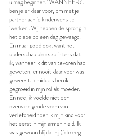
u mag beginnen.’ WANNEER?!
ben je er klaar voor, om met je
partner aan je kinderwens te
‘werken’. Wij hebben de sprong in
het diepe op een dag gewaagd.
En maar goed ook, want het
ouderschap bleek zo intens dat
ik, wanneer ik dit van tevoren had
geweten, er nooit klaar voor was
geweest. Inmiddels ben ik
gegroeid in mijn rol als moeder.
En nee, ik voelde niet een
overweldigende vorm van
verliefdheid toen ik mijn kind voor
het eerst in mijn armen hield. Ik
was gewoon blij dat hij (ik kreeg