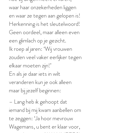
waar haar onzekerheden liggen
en waar ze tegen aan gelopen is!
Herkenning is het sleutelwoord!
Geen oordeel, maar alleen even
een glimlach op je gezicht.
Ik roep al jaren: ‘Wij vrouwen
zouden veel vaker eerlijker tegen
elkaar moeten zijn!’
En als je daar iets in wilt
veranderen kun je ook alleen
maar bij jezelf beginnen:
– Lang heb ik gehoopt dat
iemand bij mij kwam aanbellen om
te zeggen: ‘Ja hoor mevrouw
Wagemans, u bent er klaar voor,