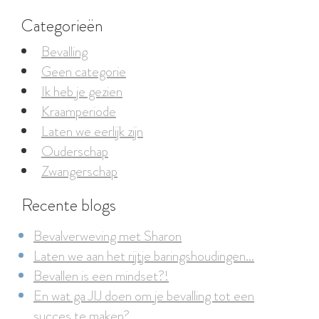
Categorieën
Bevalling
Geen categorie
Ik heb je gezien
Kraamperiode
Laten we eerlijk zijn
Ouderschap
Zwangerschap
Recente blogs
Bevalverweving met Sharon
Laten we aan het rijtje baringshoudingen...
Bevallen is een mindset?!
En wat ga JIJ doen om je bevalling tot een
succes te maken?