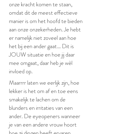
onze kracht komen te staan,
omdat dit de meest effectieve
manier is om het hoofd te bieden
aan onze onzeker
heden. Je hebt
er namelijk niet zoveel aan hoe
het bij een ander gaat… Dit is
JOUW situatie en hoe jij daar
mee omgaat, daar heb je wèl
invloed op.
Maarrrr laten we eerlijk zijn, hoe
lekker is het om af en toe eens
smakelijk te lachen om de
blunders en irritaties van een
ander. De eyeopeners wanneer
je van een andere vrouw hoort
hoe zij dingen heeft ervaren,