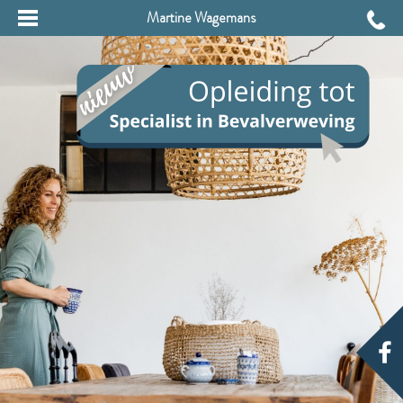
Martine Wagemans