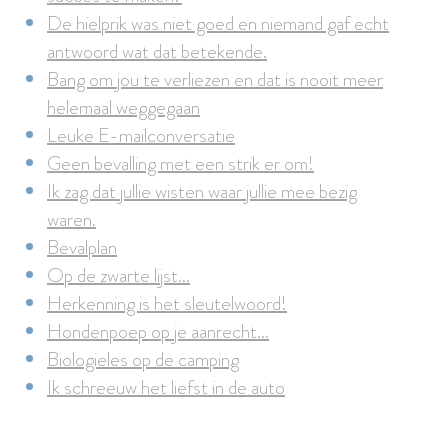
De hielprik was niet goed en niemand gaf echt
antwoord wat dat betekende.
Bang om jou te verliezen en dat is nooit meer
helemaal weggegaan
Leuke E-mailconversatie
Geen bevalling met een strik er om!
Ik zag dat jullie wisten waar jullie mee bezig
waren.
Bevalplan
Op de zwarte lijst...
Herkenning is het sleutelwoord!
Hondenpoep op je aanrecht...
Biologieles op de camping
Ik schreeuw het liefst in de auto