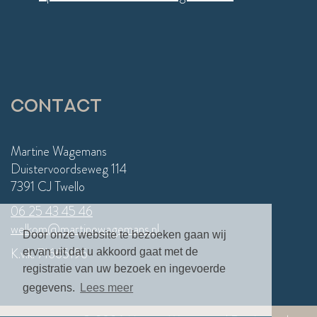
Contact
Martine Wagemans
Duistervoordseweg 114
7391 CJ Twello
06 25 43 45 46
welkom@martinewagemans.nl
Door onze website te bezoeken gaan wij
K.v.k. 71665196
ervan uit dat u akkoord gaat met de
registratie van uw bezoek en ingevoerde
gegevens.
Lees meer