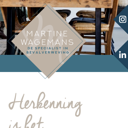
Herkenning
is het