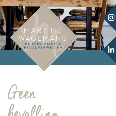
Geen
bevalling