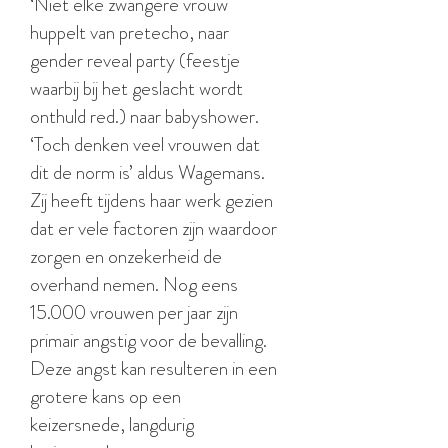
‘Niet elke zwangere vrouw
huppelt van pretecho, naar
gender reveal party (feestje
waarbij bij het geslacht wordt
onthuld red.) naar babyshower.
‘Toch denken veel vrouwen dat
dit de norm is’ aldus Wagemans.
Zij heeft tijdens haar werk gezien
dat er vele factoren zijn waardoor
zorgen en onzekerheid de
overhand nemen. Nog eens
15.000 vrouwen per jaar zijn
primair angstig voor de bevalling.
Deze angst kan resulteren in een
grotere kans op een
keizersnede, langdurig