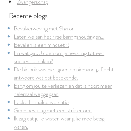
Zwangerschap
Recente blogs
Bevalverweving met Sharon
Laten we aan het rijtje baringshoudingen...
Bevallen is een mindset?!
En wat ga JIJ doen om je bevalling tot een
succes te maken?
De hielprik was niet goed en niemand gaf echt
antwoord wat dat betekende.
Bang om jou te verliezen en dat is nooit meer
helemaal weggegaan
Leuke E-mailconversatie
Geen bevalling met een strik er om!
Ik zag dat jullie wisten waar jullie mee bezig
waren.