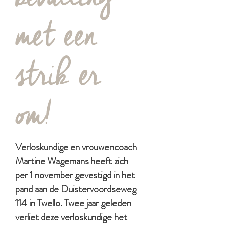
met een
strik er
om!
Verloskundige en vrouwencoach
Martine Wagemans heeft zich
per 1 november gevestigd in het
pand aan de Duistervoordseweg
114 in Twello. Twee jaar geleden
verliet deze verloskundige het