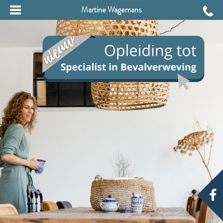
Martine Wagemans