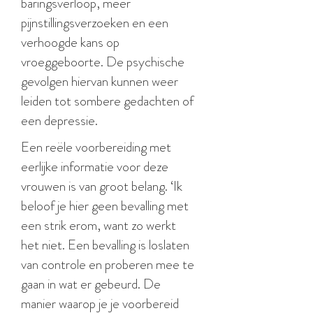
baringsverloop, meer
pijnstillingsverzoeken en een
verhoogde kans op
vroeggeboorte. De psychische
gevolgen hiervan kunnen weer
leiden tot sombere gedachten of
een depressie.
Een reële voorbereiding met
eerlijke informatie voor deze
vrouwen is van groot belang. ‘Ik
beloof je hier geen bevalling met
een strik erom, want zo werkt
het niet. Een bevalling is loslaten
van controle en proberen mee te
gaan in wat er gebeurd. De
manier waarop je je voorbereid