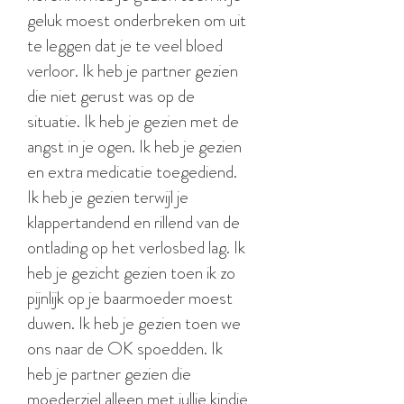
geluk moest onderbreken om uit
te leggen dat je te veel bloed
verloor. Ik heb je partner gezien
die niet gerust was op de
situatie. Ik heb je gezien met de
angst in je ogen. Ik heb je gezien
en extra medicatie toegediend.
Ik heb je gezien terwijl je
klappertandend en rillend
van de
ontlading op het verlosbed lag. Ik
heb je gezicht gezien toen ik zo
pijnlijk op je baarmoeder moest
duwen. Ik heb je gezien toen we
ons naar de OK spoedden. Ik
heb je partner gezien die
moederziel alleen met jullie kindje