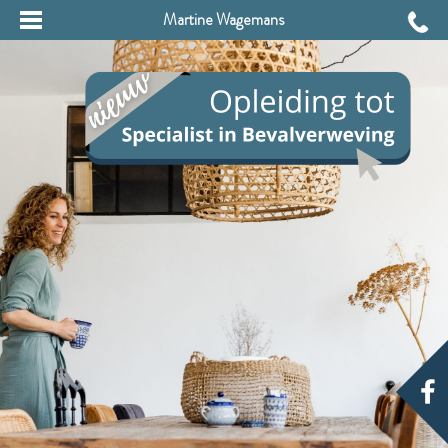
Martine Wagemans