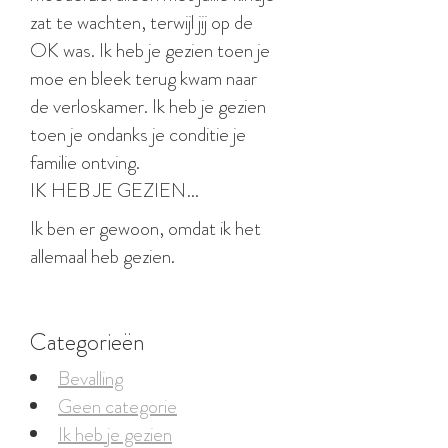
zat te wachten, terwijl jij op de
OK was. Ik heb je gezien toen je
moe en bleek terug kwam naar
de verloskamer. Ik heb je gezien
toen je ondanks je conditie je
familie ontving.
IK HEB JE GEZIEN…
Ik ben er gewoon, omdat ik het
allemaal heb gezien.
Categorieën
Bevalling
Geen categorie
Ik heb je gezien