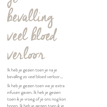
bevalling
veel bloed
verloor
Ik heb je gezien toen je na je
bevalling zo veel bloed verloor…
Ik heb je gezien toen we je extra
infusen gaven. Ik heb je gezien
toen ik je vroeg of je ons nog kon
horen. Ik heb je gezien toen ik je