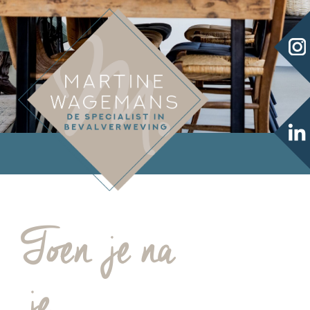
Toen je na
je