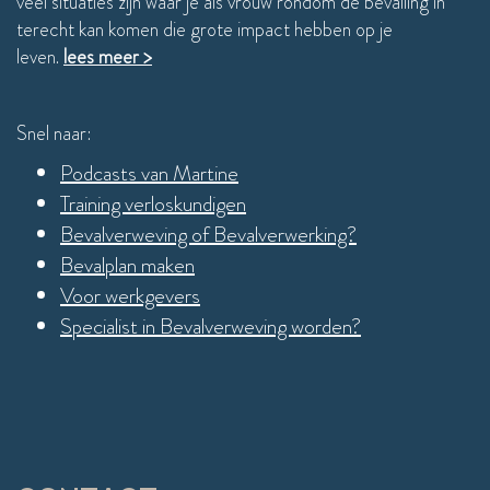
veel situaties zijn waar je als vrouw rondom de bevalling in
terecht kan komen die grote impact hebben op je
leven.
lees meer >
Snel naar:
Podcasts van Martine
Training verloskundigen
Bevalverweving of Bevalverwerking?
Bevalplan maken
Voor werkgevers
Specialist in Bevalverweving worden?