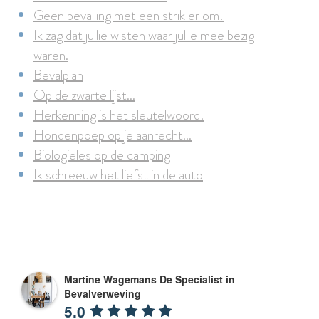
Geen bevalling met een strik er om!
Ik zag dat jullie wisten waar jullie mee bezig
waren.
Bevalplan
Op de zwarte lijst...
Herkenning is het sleutelwoord!
Hondenpoep op je aanrecht...
Biologieles op de camping
Ik schreeuw het liefst in de auto
Martine Wagemans De Specialist in
Bevalverweving
5.0