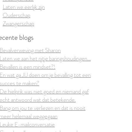
Laten we eerlijk zijn
Ouderschap
Zwangerschap
ecente blogs
Bevalverweving met Sharon
Laten we aan het rijtje baringshoudingen...
Bevallen is een mindset?!
En wat ga JIJ doen om je bevalling tot een
succes te maken?
De hielprik was niet goed en niemand gaf
echt antwoord wat dat betekende.
Bang om jou te verliezen en dat is nooit
meer helemaal weggegaan
Leuke E-mailconversatie