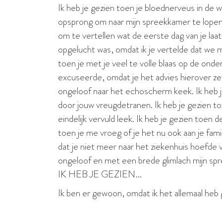
Ik heb je gezien toen je bloednerveus in de w
opsprong om naar mijn spreekkamer te lopen. 
om te vertellen wat de eerste dag van je laat
opgelucht was, omdat ik je vertelde dat we 
toen je met je veel te volle blaas op de onder
excuseerd
e, omdat je het advies hierover ze
ongeloof naar het echoscherm keek. Ik heb 
door jouw vreugdetranen. Ik heb je gezien to
eindelijk vervuld leek. Ik heb je gezien toen
toen je me vroeg of je het nu ook aan je famil
dat je niet meer naar het ziekenhuis hoefde v
ongeloof en met een brede glimlach mijn spr
IK HEB JE GEZIEN…
Ik ben er gewoon, omdat ik het allemaal heb 