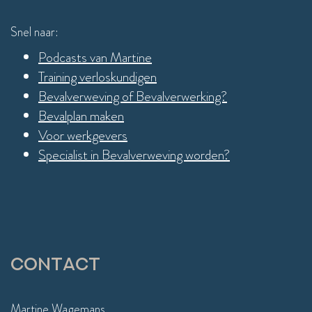
Snel naar:
Podcasts van Martine
Training verloskundigen
Bevalverweving of Bevalverwerking?
Bevalplan maken
Voor werkgevers
Specialist in Bevalverweving worden?
Contact
Martine Wagemans