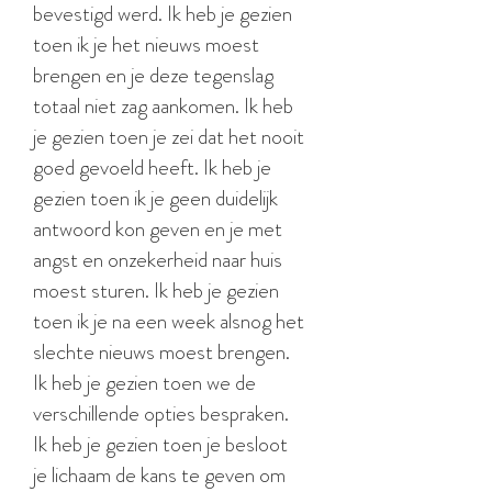
bevestigd werd. Ik heb je gezien
toen ik je het nieuws moest
brengen en je deze tegenslag
totaal niet zag aankomen. Ik heb
je gezien toen je zei dat het nooit
goed gevoeld heeft. Ik heb je
gezien toen ik je geen duidelijk
antwoord kon geven en je met
angst en onzekerheid naar huis
moest sturen. Ik heb je gezien
toen ik je na een week alsnog het
slechte nieuws moest brengen.
Ik heb je gezien toen we de
verschillende opties bespraken.
Ik heb je gezien toen je besloot
je lichaam de kans te geven om