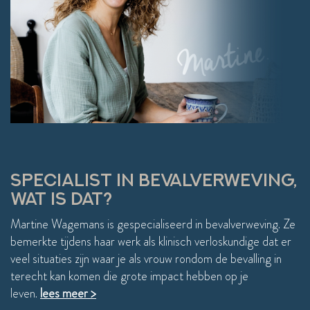
versie van mezelf.Martine is hartelijk, 
Door 
ontspannen, warm en straalt veiligheid uit. Je kan 
verha
volledig jezelf zijn en ook een stukje humor 
extra
ontbrak gelukkig niet. (Tussen alle zware 
zieke
gevoelens vind ik dat heerlijk!)Ondanks de 
gesp
intensiviteit, kwam ik altijd lichter en fijner weer 
wel m
thuis!
aller
compl
weer 
einde
SPECIALIST IN BEVALVERWEVING,
WAT IS DAT?
Martine Wagemans is gespecialiseerd in bevalverweving. Ze
bemerkte tijdens haar werk als klinisch verloskundige dat er
veel situaties zijn waar je als vrouw rondom de bevalling in
terecht kan komen die grote impact hebben op je
leven.
lees meer >