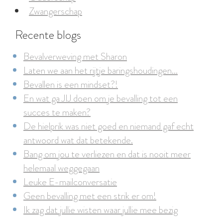
Zwangerschap
Recente blogs
Bevalverweving met Sharon
Laten we aan het rijtje baringshoudingen...
Bevallen is een mindset?!
En wat ga JIJ doen om je bevalling tot een
succes te maken?
De hielprik was niet goed en niemand gaf echt
antwoord wat dat betekende.
Bang om jou te verliezen en dat is nooit meer
helemaal weggegaan
Leuke E-mailconversatie
Geen bevalling met een strik er om!
Ik zag dat jullie wisten waar jullie mee bezig