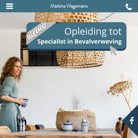
Martine Wagemans