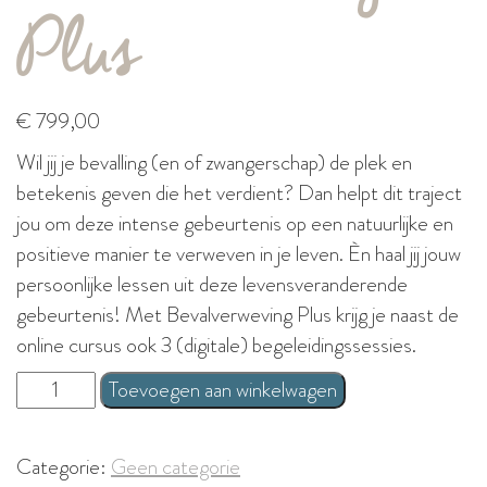
Plus
€
799,00
Wil jij je bevalling (en of zwangerschap) de plek en
betekenis geven die het verdient? Dan helpt dit traject
jou om deze intense gebeurtenis op een natuurlijke en
positieve manier te verweven in je leven. Èn haal jij jouw
persoonlijke lessen uit deze levensveranderende
gebeurtenis! Met Bevalverweving Plus krijg je naast de
online cursus ook 3 (digitale) begeleidingssessies.
Bevalverweving
Toevoegen aan winkelwagen
Plus
aantal
Categorie:
Geen categorie