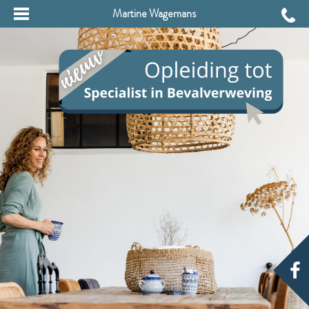
Martine Wagemans