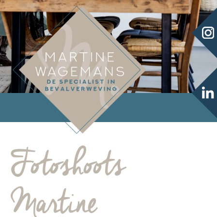
Fotoshoots
Martine