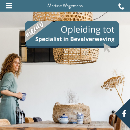
Martine Wagemans