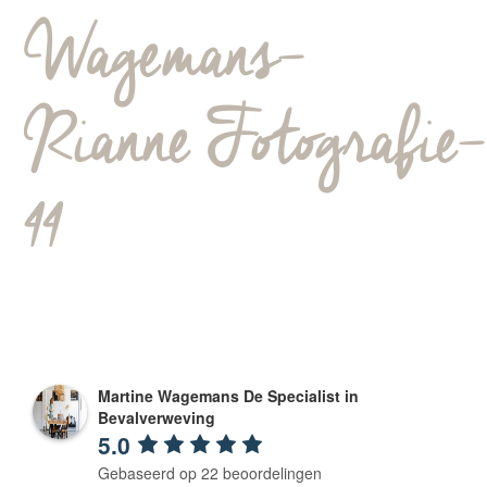
Wagemans-
Rianne Fotografie-
44
Martine Wagemans De Specialist in
Bevalverweving
5.0
Gebaseerd op 22 beoordelingen