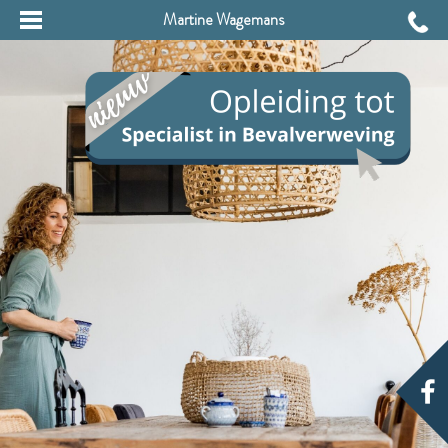
Martine Wagemans