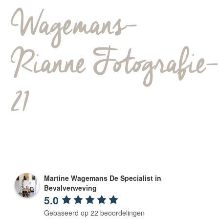
Wagemans-
Rianne Fotografie-
21
Martine Wagemans De Specialist in
Bevalverweving
5.0
Gebaseerd op 22 beoordelingen