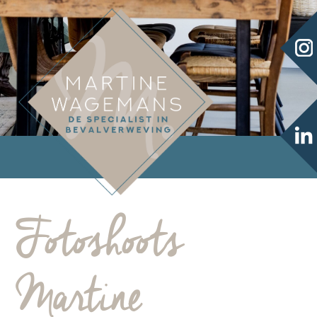
Fotoshoots
Martine