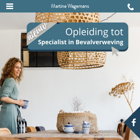
Martine Wagemans