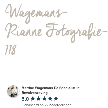
Wagemans-
Rianne Fotografie-
118
Martine Wagemans De Specialist in
Bevalverweving
5.0
Gebaseerd op 22 beoordelingen