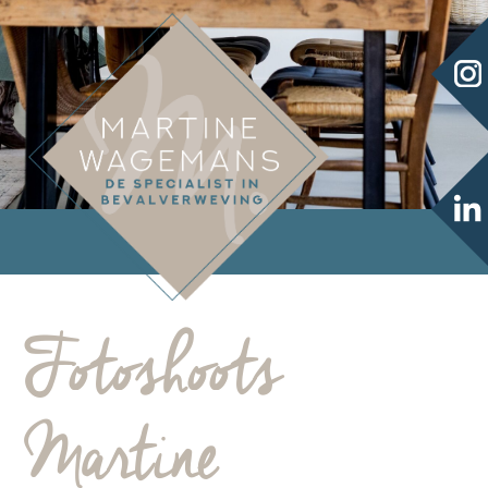
Fotoshoots
Martine