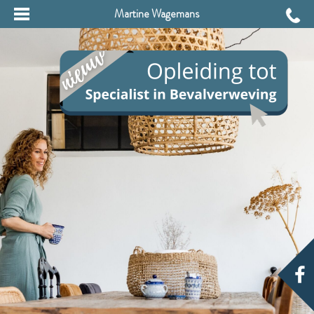
Martine Wagemans