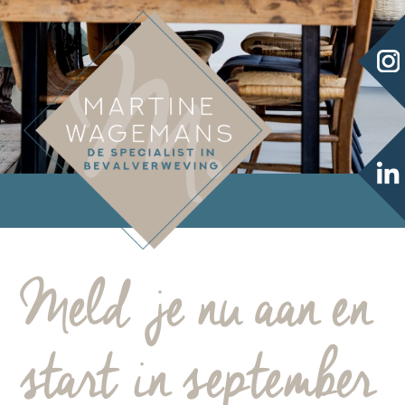
Meld je nu aan en
start in september