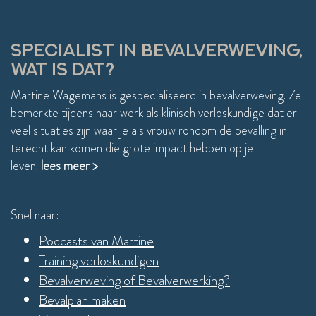
compl
weer 
einde
SPECIALIST IN BEVALVERWEVING,
WAT IS DAT?
Martine Wagemans is gespecialiseerd in bevalverweving. Ze
bemerkte tijdens haar werk als klinisch verloskundige dat er
veel situaties zijn waar je als vrouw rondom de bevalling in
terecht kan komen die grote impact hebben op je
leven.
lees meer >
Snel naar:
Podcasts van Martine
Training verloskundigen
Bevalverweving of Bevalverwerking?
Bevalplan maken