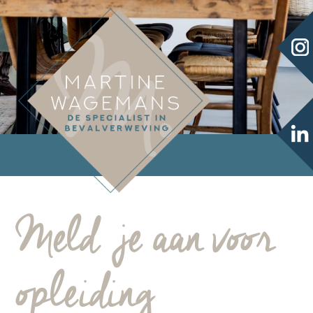
Meld je aan voor
opleiding