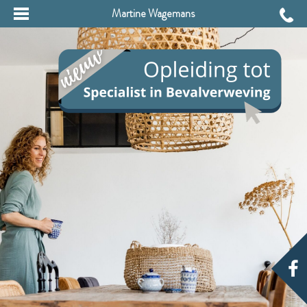
Martine Wagemans