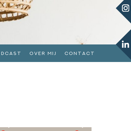
odcast
Over mij
Contact