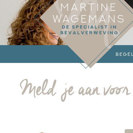
Bege
Meld je aan voor 