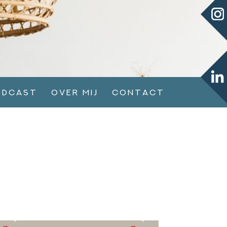
odcast
Over mij
Contact