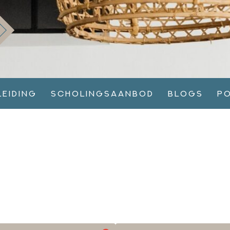
leiding
Scholingsaanbod
Blogs
P