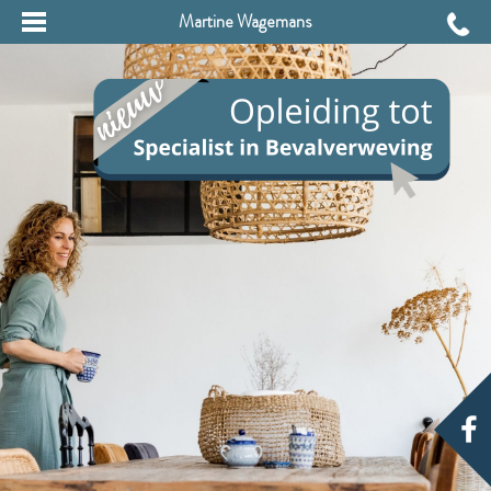
Martine Wagemans