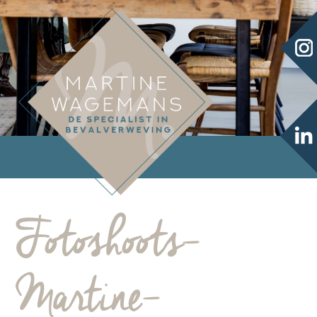
Fotoshoots-
Martine-