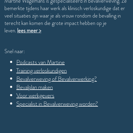
Martine Wagemans is gespecialiseerd in bevalverweving. Ze
bemerkte tijdens haar werk als klinisch verloskundige dat er
veel situaties zijn waar je als vrouw rondom de bevalling in
terecht kan komen die grote impact hebben op je
leven.
lees meer >
Snel naar:
Podcasts van Martine
Training verloskundigen
Bevalverweving of Bevalverwerking?
Bevalplan maken
Voor werkgevers
Specialist in Bevalverweving worden?