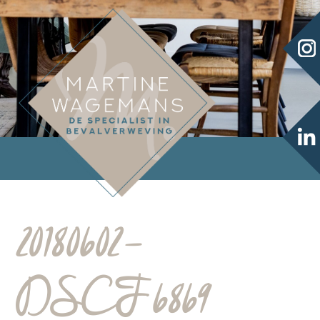
20180602-
DSCF6869