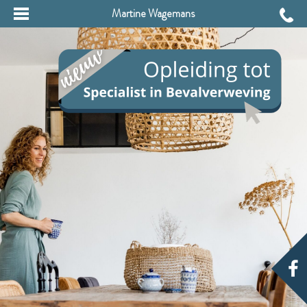
Martine Wagemans