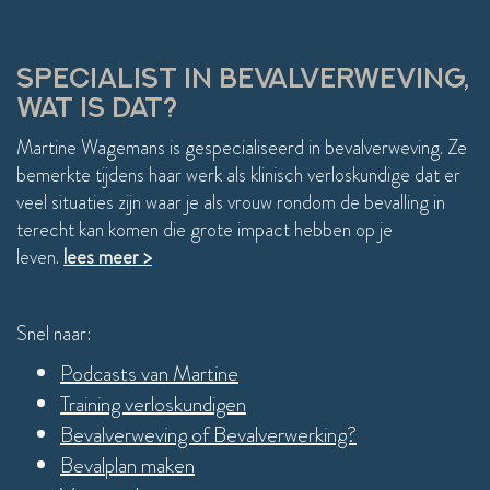
compl
weer 
einde
SPECIALIST IN BEVALVERWEVING,
WAT IS DAT?
Martine Wagemans is gespecialiseerd in bevalverweving. Ze
bemerkte tijdens haar werk als klinisch verloskundige dat er
veel situaties zijn waar je als vrouw rondom de bevalling in
terecht kan komen die grote impact hebben op je
leven.
lees meer >
Snel naar:
Podcasts van Martine
Training verloskundigen
Bevalverweving of Bevalverwerking?
Bevalplan maken