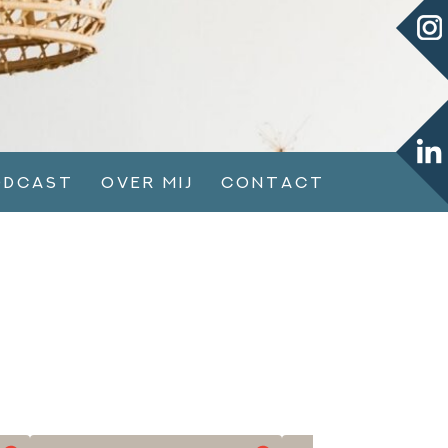
odcast
Over mij
Contact