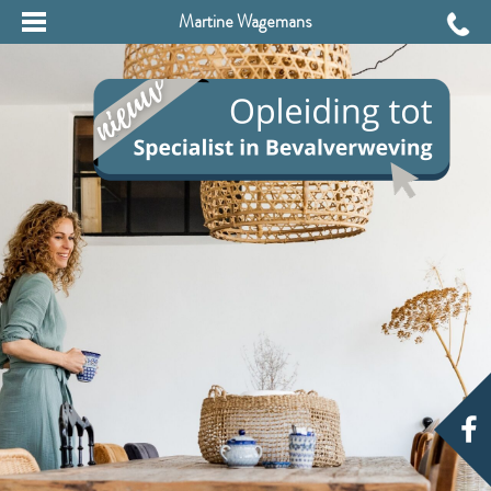
Martine Wagemans