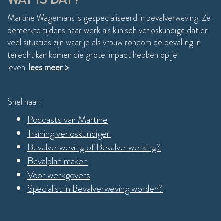
WAT IS DAT?
Martine Wagemans is gespecialiseerd in bevalverweving. Ze
bemerkte tijdens haar werk als klinisch verloskundige dat er
veel situaties zijn waar je als vrouw rondom de bevalling in
terecht kan komen die grote impact hebben op je
leven.
lees meer >
Snel naar:
Podcasts van Martine
Training verloskundigen
Bevalverweving of Bevalverwerking?
Bevalplan maken
Voor werkgevers
Specialist in Bevalverweving worden?