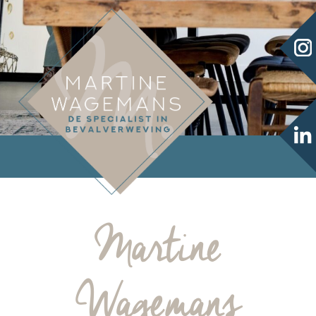
Martine
Wagemans