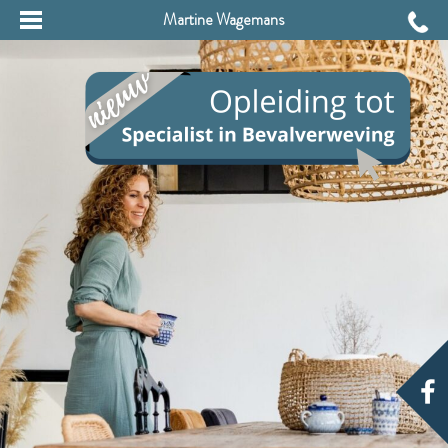
Martine Wagemans