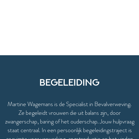
Begeleiding
Martine Wagemans is de Specialist in Bevalverweving.
Ze begeleidt vrouwen die uit balans zijn, door
zwangerschap, baring of het ouderschap. Jouw hulpvraag
staat centraal. In een persoonlijk begeleidingstraject is
er ruimte voor verwerking, angstreductie en het vinden