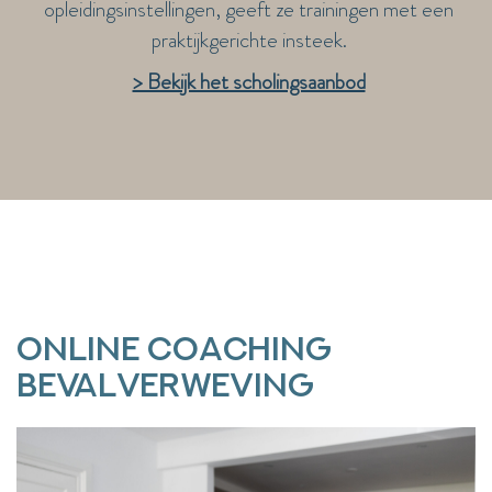
opleidingsinstellingen, geeft ze trainingen met een
praktijkgerichte insteek.
> Bekijk het scholingsaanbod
Online coaching
Bevalverweving