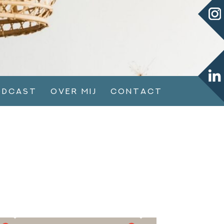
odcast
Over mij
Contact