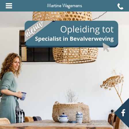
Martine Wagemans