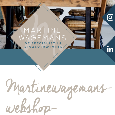
Martinewagemans-
webshop-