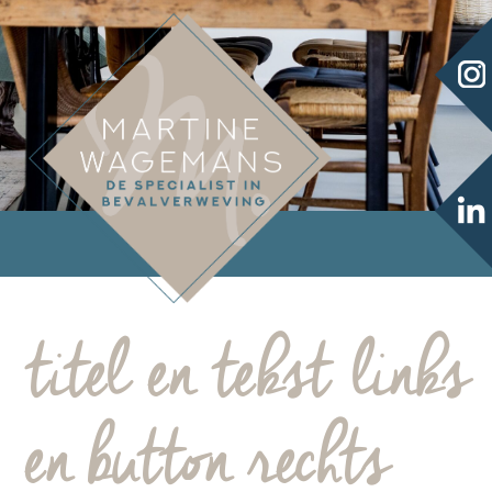
titel en tekst links
en button rechts