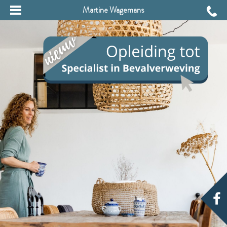
Martine Wagemans