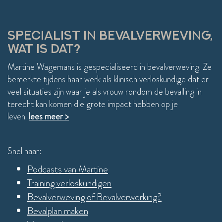
compl
weer 
einde
SPECIALIST IN BEVALVERWEVING,
WAT IS DAT?
Martine Wagemans is gespecialiseerd in bevalverweving. Ze
bemerkte tijdens haar werk als klinisch verloskundige dat er
veel situaties zijn waar je als vrouw rondom de bevalling in
terecht kan komen die grote impact hebben op je
leven.
lees meer >
Snel naar:
Podcasts van Martine
Training verloskundigen
Bevalverweving of Bevalverwerking?
Bevalplan maken