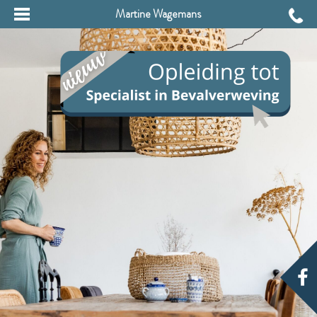
Martine Wagemans